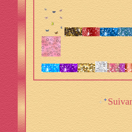
Suiva