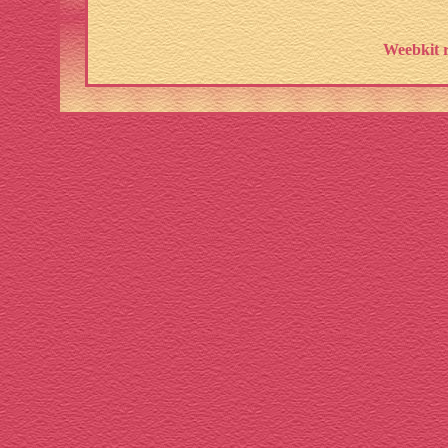
Weebkit r